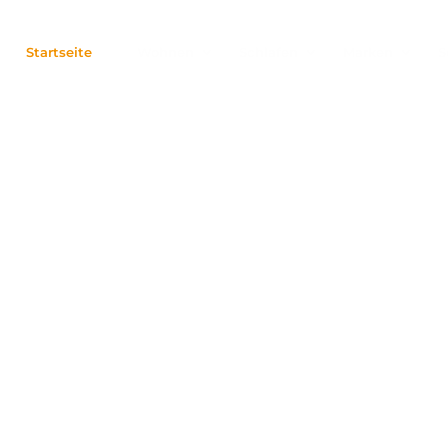
Startseite
Wohnen
Schlafen
Marken
S