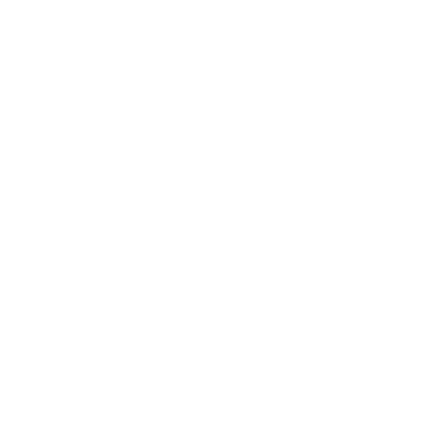
ervice
Angebote
Über uns
Kontakt