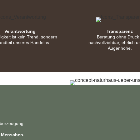
Verantwortung
Transparenz
igkeit ist kein Trend, sondern
Beratung ohne Druck
andteil unseres Handelns.
nachvollziehbar, ehrlich u
Augenhöhe.
Überzeugung
m Menschen.