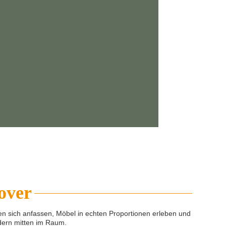
over
sen sich anfassen, Möbel in echten Proportionen erleben und
dern mitten im Raum.