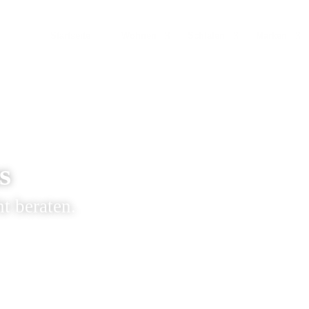
Startseite
Wohnen
Schlafen
Marken
s
t beraten.