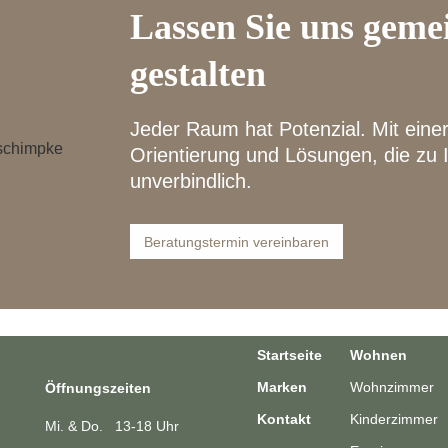
Lassen Sie uns gem
gestalten
Jeder Raum hat Potenzial. Mit eine
Orientierung und Lösungen, die zu 
unverbindlich.
Beratungstermin vereinbaren
Startseite
Wohnen
Marken
Wohnzimmer
Öffnungszeiten
Kontakt
Kinderzimmer
Mi. & Do. 13-18 Uhr