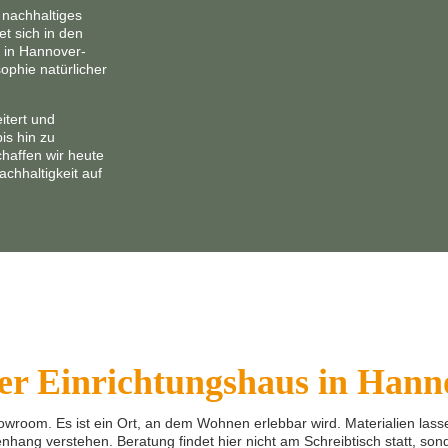
 nachhaltiges
t sich in den
 in Hannover-
ophie natürlicher
itert und
is hin zu
chaffen wir heute
achhaltigkeit auf
er Einrichtungshaus in Hann
owroom. Es ist ein Ort, an dem Wohnen erlebbar wird. Materialien las
ng verstehen. Beratung findet hier nicht am Schreibtisch statt, son