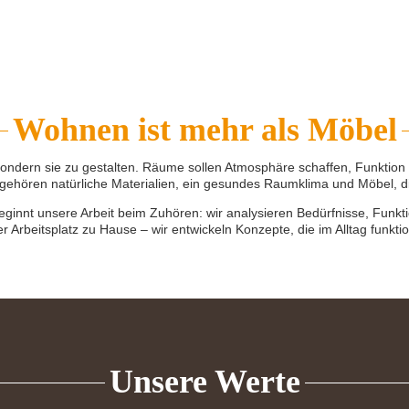
Wohnen ist mehr als Möbel
sondern sie zu gestalten. Räume sollen Atmosphäre schaffen, Funktion
ehören natürliche Materialien, ein gesundes Raumklima und Möbel, di
eginnt unsere Arbeit beim Zuhören: wir analysieren Bedürfnisse, Fun
 Arbeitsplatz zu Hause – wir entwickeln Konzepte, die im Alltag funkti
Unsere Werte