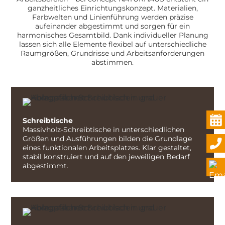
ganzheitliches Einrichtungskonzept. Materialien,
Farbwelten und Linienführung werden präzise
aufeinander abgestimmt und sorgen für ein
harmonisches Gesamtbild. Dank individueller Planung
lassen sich alle Elemente flexibel auf unterschiedliche
Raumgrößen, Grundrisse und Arbeitsanforderungen
abstimmen.
Schreibtische
Massivholz-Schreibtische in unterschiedlichen
Größen und Ausführungen bilden die Grundlage
eines funktionalen Arbeitsplatzes. Klar gestaltet,
stabil konstruiert und auf den jeweiligen Bedarf
abgestimmt.