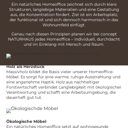
Ein natürliches Homeoffice zeichnet sich durch klare
Strukturen, langlebige Materialien und eine Gestaltung
aus, die Konzentration fördert. Ziel ist ein Arbeitsplatz,
der funktional ist und sich dennoch harmonisch in das
Wohnumfeld einfügt.
Genau nach diesen Prinzipien planen wir bei concept
NATURHAUS jedes Homeoffice – individuell, durchdacht
und im Einklang mit Mensch und Raum.
Holz als Herzstück
Massivholz bildet die Basis vieler unserer Homeoffice-
Möbel. Es sorgt für eine warme, ruhige Ausstrahlung und
eine angenehme Haptik. Holz aus nachhaltiger
Forstwirtschaft verbindet Langlebigkeit mit ökologischer
Verantwortung und schafft eine Arbeitsumgebung, die
dauerhaft gut tut.
Ökologische Möbel
Ein natürliches Homeoffice setzt auf wohngesunde