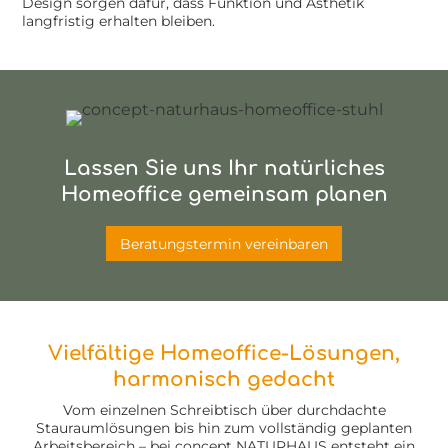
Design sorgen dafür, dass Funktion und Ästhetik
langfristig erhalten bleiben.
Lassen Sie uns Ihr natürliches
Homeoffice gemeinsam planen
Beratungstermin vereinbaren
Vielfältige Homeoffice-Lösungen,
harmonisch gedacht
Vom einzelnen Schreibtisch über durchdachte
Stauraumlösungen bis hin zum vollständig geplanten
Arbeitsbereich – bei concept NATURHAUS entsteht ein