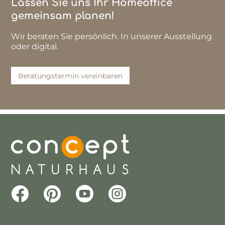
Lassen Sie uns Ihr Homeoffice
gemeinsam planen!
Wir beraten Sie persönlich. In unserer Ausstellung
oder digital.
Beratungstermin vereinbaren



