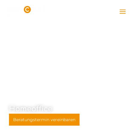
Homeoffice
Beratungstermin vereinbaren