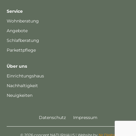
Service
Wohnberatung
Angebote
Schlafberatung
Parkettpflege
Über uns
Einrichtungshaus
Nachhaltigkeit
Neuigkeiten
Datenschutz
Impressum
© 2026 concept NATURHAUS | Website by
Nr.Digital