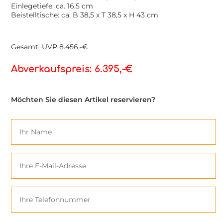
Einlegetiefe: ca. 16,5 cm
Beistelltische: ca. B 38,5 x T 38,5 x H 43 cm
Gesamt: UVP 8.456,-€
Abverkaufspreis: 6.395,-€
Möchten Sie diesen Artikel reservieren?