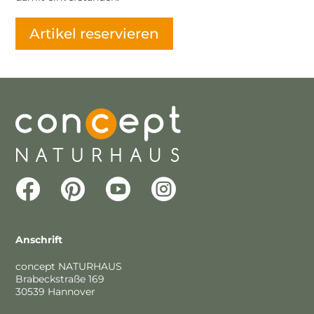




Anschrift
concept NATURHAUS
Brabeckstraße 169
30539 Hannover