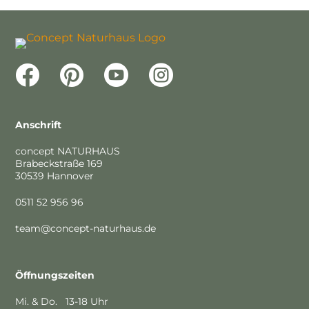




Anschrift
concept NATURHAUS
Brabeckstraße 169
30539 Hannover
0511 52 956 96
team@concept-naturhaus.de
Öffnungszeiten
Mi. & Do. 13-18 Uhr