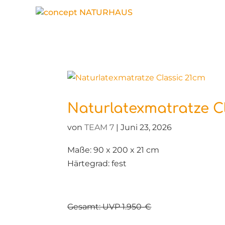
Naturlatexmatratze C
von
TEAM 7
|
Juni 23, 2026
Maße: 90 x 200 x 21 cm
Härtegrad: fest
Gesamt: UVP 1.950-€