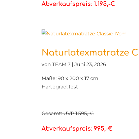
Abverkaufspreis: 1.195,-€
Naturlatexmatratze C
von
TEAM 7
|
Juni 23, 2026
Maße: 90 x 200 x 17 cm
Härtegrad: fest
Gesamt: UVP 1.595,-€
Abverkaufspreis: 995,-€