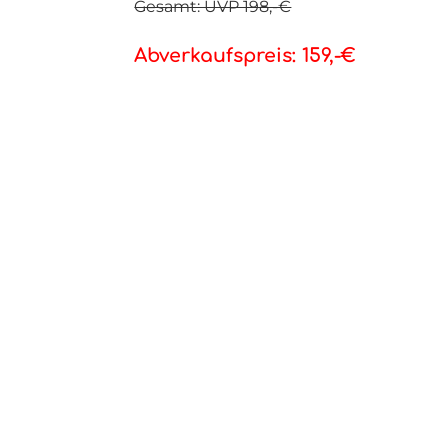
Gesamt: UVP 198,-€
Abverkaufspreis: 159,-€