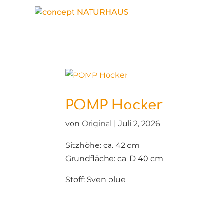
POMP Hocker
von
Original
|
Juli 2, 2026
Sitzhöhe: ca. 42 cm
Grundfläche: ca. D 40 cm
Stoff: Sven blue