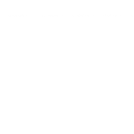
Startseite
Wohnen
Schlafen
Marken
S